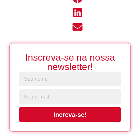
Inscreva-se na nossa
newsletter!
Increva-se!