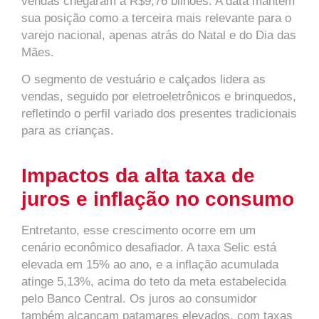
vendas chegaram a R$9,76 bilhões. A data mantém
sua posição como a terceira mais relevante para o
varejo nacional, apenas atrás do Natal e do Dia das
Mães.
O segmento de vestuário e calçados lidera as
vendas, seguido por eletroeletrônicos e brinquedos,
refletindo o perfil variado dos presentes tradicionais
para as crianças.
Impactos da alta taxa de
juros e inflação no consumo
Entretanto, esse crescimento ocorre em um
cenário econômico desafiador. A taxa Selic está
elevada em 15% ao ano, e a inflação acumulada
atinge 5,13%, acima do teto da meta estabelecida
pelo Banco Central. Os juros ao consumidor
também alcançam patamares elevados, com taxas