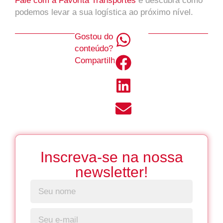
Fale com a Favorita Transportes
e descubra como
podemos levar a sua logística ao próximo nível.
Gostou do
conteúdo?
Compartilhe!
Inscreva-se na nossa
newsletter!