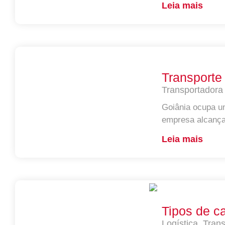
Leia mais
Transporte
Transportadora
Goiânia ocupa um
empresa alcança 
Leia mais
Tipos de ca
Logística
,
Trans