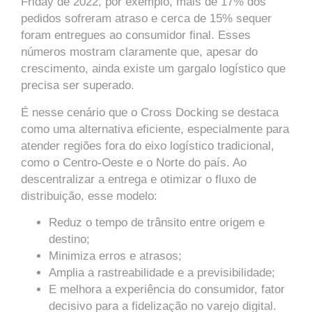
Friday de 2022, por exemplo, mais de 17% dos
pedidos sofreram atraso e cerca de 15% sequer
foram entregues ao consumidor final. Esses
números mostram claramente que, apesar do
crescimento, ainda existe um gargalo logístico que
precisa ser superado.
É nesse cenário que o Cross Docking se destaca
como uma alternativa eficiente, especialmente para
atender regiões fora do eixo logístico tradicional,
como o Centro-Oeste e o Norte do país. Ao
descentralizar a entrega e otimizar o fluxo de
distribuição, esse modelo:
Reduz o tempo de trânsito entre origem e
destino;
Minimiza erros e atrasos;
Amplia a rastreabilidade e a previsibilidade;
E melhora a experiência do consumidor, fator
decisivo para a fidelização no varejo digital.