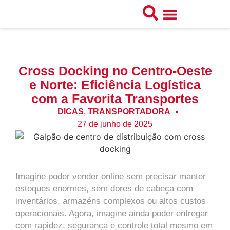
Categorias do Blog
Fale Conosco
Cross Docking no Centro-Oeste
e Norte: Eficiência Logística
com a Favorita Transportes
DICAS
,
TRANSPORTADORA
27 de junho de 2025
Imagine poder vender online sem precisar manter
estoques enormes, sem dores de cabeça com
inventários, armazéns complexos ou altos custos
operacionais. Agora, imagine ainda poder entregar
com rapidez, segurança e controle total mesmo em